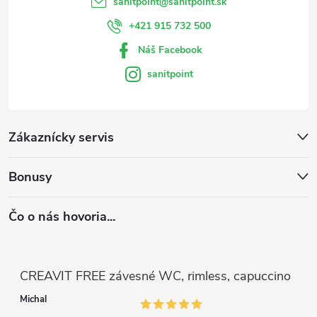
sanitpoint
@
sanitpoint.sk
+421 915 732 500
Náš Facebook
sanitpoint
Zákaznícky servis
Bonusy
Čo o nás hovoria...
CREAVIT FREE závesné WC, rimless, capuccino
Michal