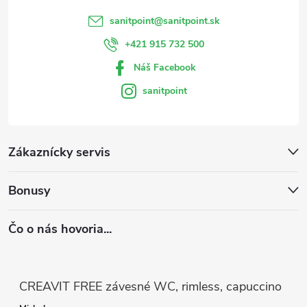
sanitpoint
@
sanitpoint.sk
+421 915 732 500
Náš Facebook
sanitpoint
Zákaznícky servis
Bonusy
Čo o nás hovoria...
CREAVIT FREE závesné WC, rimless, capuccino