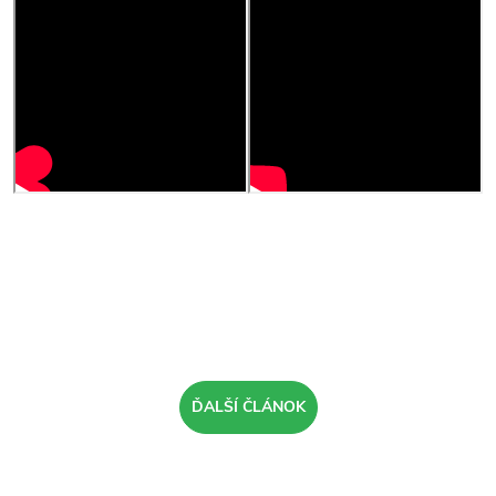
ĎALŠÍ ČLÁNOK