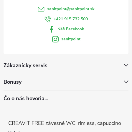
sanitpoint
@
sanitpoint.sk
+421 915 732 500
Náš Facebook
sanitpoint
Zákaznícky servis
Bonusy
Čo o nás hovoria...
CREAVIT FREE závesné WC, rimless, capuccino