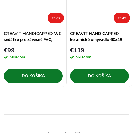
€120
€149
CREAVIT HANDICAPPED WC
CREAVIT HANDICAPPED
sedátko pre závesné WC,
keramické umývadlo 60x49
softclose, biela
cm, biela
€99
€119
Skladom
Skladom
DO KOŠÍKA
DO KOŠÍKA