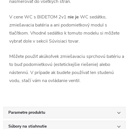
nasmerovať do všetkých strán.
V cene WC s BIDETOM 2v1
nie je
WC sedátko,
zmiešavacia batéria a ani podomietkový modul s
tlačítkom. Vhodné sedátko k tomuto modelu si môžete
vybrať dole v sekcii Súvisiaci tovar.
Môžete použiť akúkoľvek zmiešavaciu sprchovú batériu a
to buď podomietkovú (estetickejšie riešenie) alebo
nástennú. V prípade ak budete používať len studenú
vodu, stačí vám na ovládanie ventil.
Parametre produktu
Súbory na stiahnutie