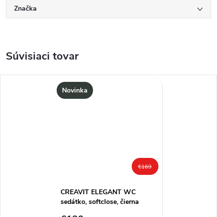
Značka
Súvisiaci tovar
Novinka
€169
CREAVIT ELEGANT WC
sedátko, softclose, čierna