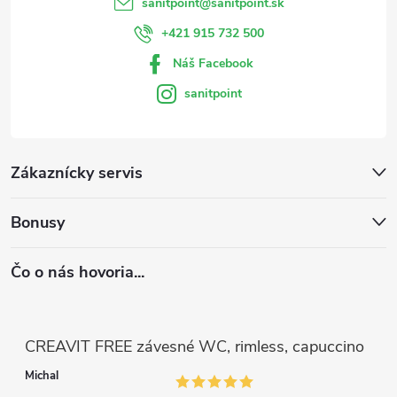
sanitpoint
@
sanitpoint.sk
+421 915 732 500
Náš Facebook
sanitpoint
Zákaznícky servis
Bonusy
Čo o nás hovoria...
CREAVIT FREE závesné WC, rimless, capuccino
Michal