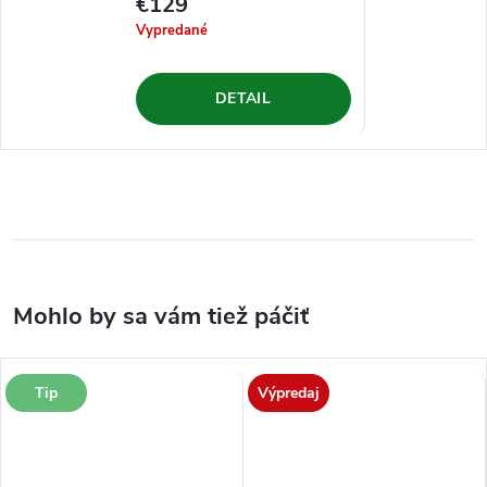
€129
Vypredané
DETAIL
Tip
Výpredaj