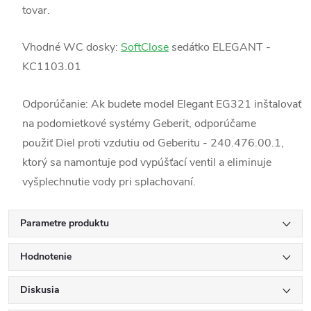
tovar.
Vhodné WC dosky:
SoftClose
sedátko ELEGANT -
KC1103.01
Odporúčanie: Ak budete model Elegant EG321 inštalovať
na podomietkové systémy Geberit, odporúčame
použiť Diel proti vzdutiu od Geberitu - 240.476.00.1,
ktorý sa namontuje pod vypúšťací ventil a eliminuje
vyšplechnutie vody pri splachovaní.
Parametre produktu
Hodnotenie
Diskusia