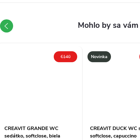
Novinka
€140
CREAVIT GRANDE WC
CREAVIT DUCK WC s
sedátko, softclose, biela
softclose, capuccino