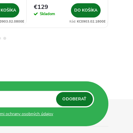
€129
€79
 KOŠÍKA
DO KOŠÍKA
Skladom
Sklad
0903.02.0800E
Kód:
KC0903.02.1800E
ODOBERAŤ
mi ochrany osobných údajov