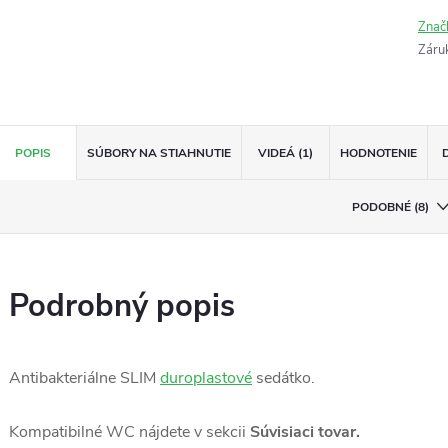
Znač
Záru
POPIS
SÚBORY NA STIAHNUTIE
VIDEÁ (1)
HODNOTENIE
PODOBNÉ (8)
Podrobný popis
Antibakteriálne SLIM
duroplastové
sedátko.
Kompatibilné WC nájdete v sekcii
Súvisiaci tovar.