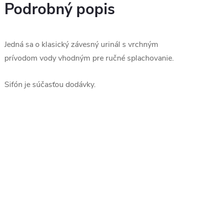
Podrobný popis
Jedná sa o klasický závesný urinál s vrchným
prívodom vody vhodným pre ručné splachovanie.
Sifón je súčasťou dodávky.