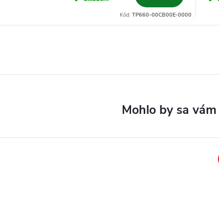
Kód:
TP660-00CB00E-0000