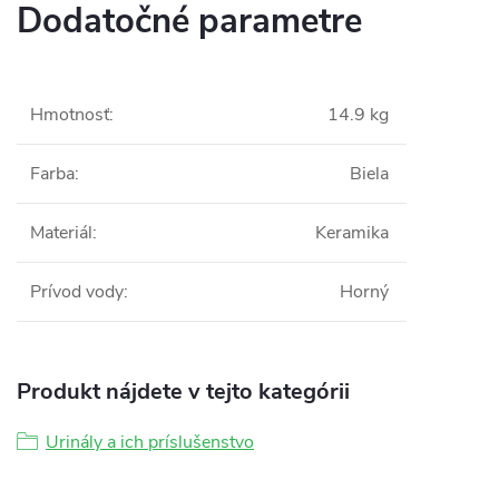
Dodatočné parametre
Hmotnosť
:
14.9 kg
Farba
:
Biela
Materiál
:
Keramika
Prívod vody
:
Horný
Produkt nájdete v tejto kategórii
Urinály a ich príslušenstvo