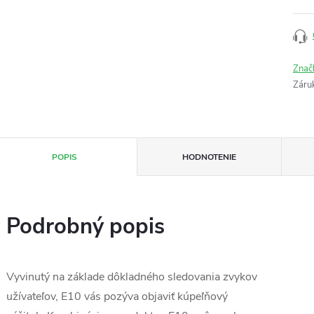
Znač
Záru
POPIS
HODNOTENIE
Podrobný popis
Vyvinutý na základe dôkladného sledovania zvykov
užívateľov, E10 vás pozýva objaviť kúpeľňový