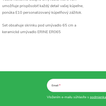
umožňuje prispôsobiť každý detail vašej kúpeľne,
ponúka E10 personalizovaný kúpeľňový zážitok.
Set obsahuje skrinku pod umývadlo 65 cm a
keramické umývadlo ERINE ER065
Email
Vložením e-mailu súhlasíte s
podmienka