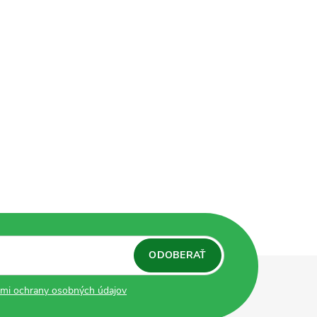
ODOBERAŤ
mi ochrany osobných údajov