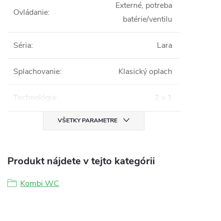
Externé, potreba
Ovládanie
:
batérie/ventilu
Séria
:
Lara
Splachovanie
:
Klasický oplach
Technológia
:
2 v 1
VŠETKY PARAMETRE
Produkt nájdete v tejto kategórii
Kombi WC