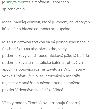
je
skrytá montáž
a možnosť úsporného
splachovania.
Model menšej veľkosti, ktorý je vhodný do všetkých
kúpeľní, no hlavne do modernej kúpeľne.
Misa s bidetovou tryskou sa dá jednoducho napojiť
flexihadičkou na akýkoľvek zdroj vody –
podomietkový ventil, podomietková páková batéria,
podomietková termostatická batéria, rohový ventil
apod.. Pripojovací rozmer závitu za WC misou –
vonkajší závit 3/8". Viac informácií o montáži
nájdete v Montážnom návode alebo si môžete
pozrieť Videonávod v záložke Videá.
Všetky modely "kombíkov" obsahujú úsporný