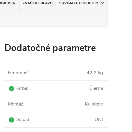
DISKUSIA
ZNAČKA
CREAVIT
SÚVISIACE PRODUKTY
Dodatočné parametre
Hmotnosť
:
42.2 kg
Farba
:
Čierna
?
Montáž
:
Ku stene
Odpad
:
UNI
?