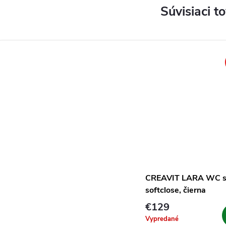
Súvisiaci t
CREAVIT LARA WC s
softclose, čierna
€129
Vypredané