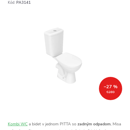
Kód:
PA3141
–27 %
€289
Kombi WC
a bidet v jednom PITTA so
zadným odpadom.
Misa