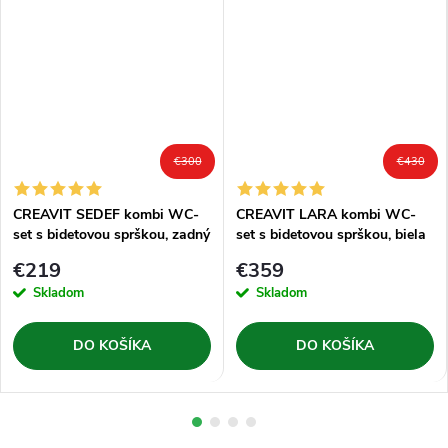
€300
€430
CREAVIT SEDEF kombi WC-
CREAVIT LARA kombi WC-
set s bidetovou sprškou, zadný
set s bidetovou sprškou, biela
odpad, biela
€219
€359
Skladom
Skladom
DO KOŠÍKA
DO KOŠÍKA