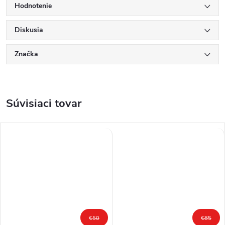
Hodnotenie
Diskusia
Značka
Súvisiaci tovar
€50
€85